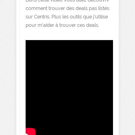
comment trouver des deals pas listés
sur Centris. Plus les outils que j’utilise
pour m’aider à trouver ces deals.