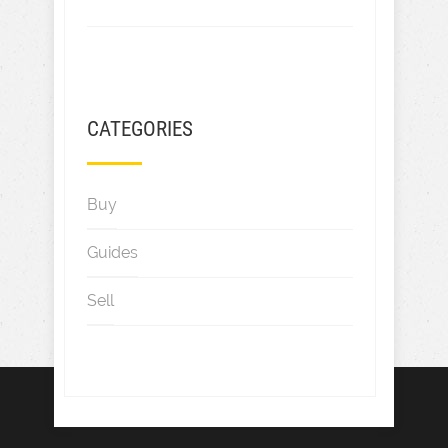
CATEGORIES
Buy
Guides
Sell