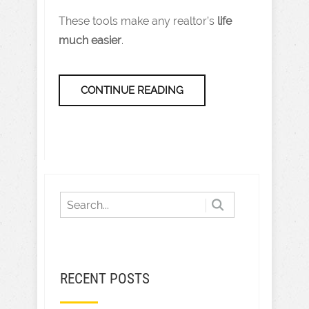
These tools make any realtor’s
life
much easier
.
CONTINUE READING
RECENT POSTS